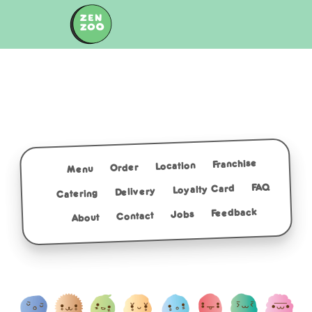
Skip
to
content
Franchise
Location
Order
Menu
FAQ
Loyalty Card
Delivery
Catering
Feedback
Jobs
Contact
About